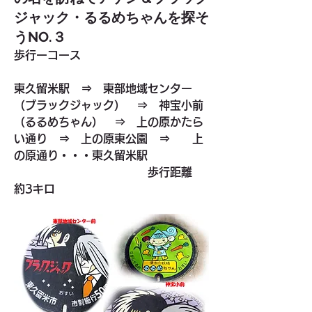
ジャック・るるめちゃんを探そ
うNO.３
歩行ーコース
東久留米駅　⇒　東部地域センター
（ブラックジャック）　⇒　神宝小前
（るるめちゃん）　⇒　
上の原かたら
い通り　
⇒　上の原東公園　⇒　　
上
の原通り
・・・東久留米駅
　　　　　　　　　　　　歩行距離　
約3キロ