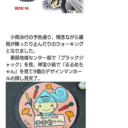
　小雨決行の予告通り、残念ながら霧
雨が降ったり止んだりのウォーキング
となりました。
　東部地域センター前で「ブラックジ
ャック」を見、神宝小前で「るるめち
ゃん」を見て
9個のデザインマンホー
ルの探し見完了。