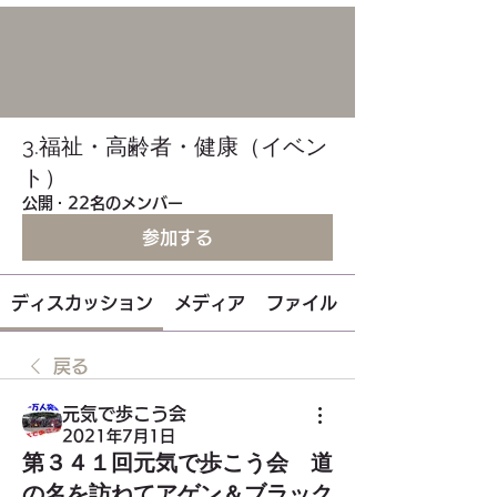
3.福祉・高齢者・健康（イベン
ト）
公開
·
22名のメンバー
参加する
ディスカッション
メディア
ファイル
戻る
元気で歩こう会
2021年7月1日
第３４１回元気で歩こう会 道
の名を訪ねてアゲン＆ブラック