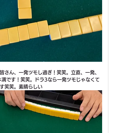
皆さん、一発ツモし過ぎ！笑笑。立直、一発、
ネ満です！笑笑。ドラ3なら一発ツモじゃなくて
す笑笑。素晴らしい