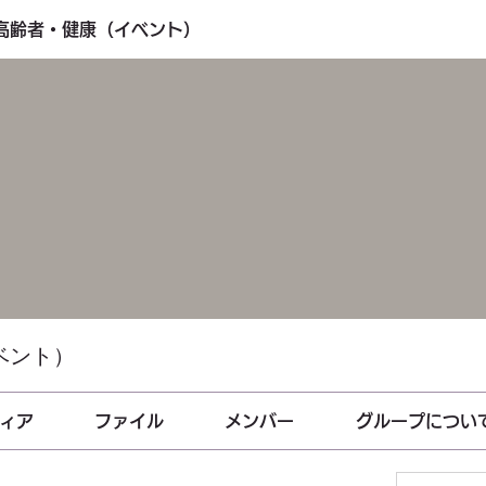
・高齢者・健康（イベント）
ベント）
ィア
ファイル
メンバー
グループについ