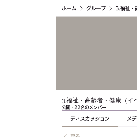
ホーム
グループ
3.福祉
3.福祉・高齢者・健康（イ
公開
·
22名のメンバー
ディスカッション
メデ
戻る