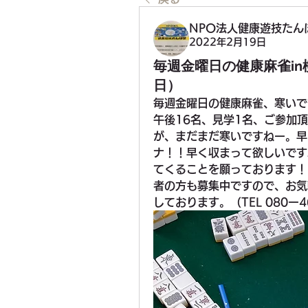
NPO法人健康遊技たん
2022年2月19日
毎週金曜日の健康麻雀in
日）
毎週金曜日の健康麻雀、寒いで
午後16名、見学1名、ご参加
が、まだまだ寒いですねー。早
ナ！！早く収まって欲しいです
てくることを願っております！
者の方も募集中ですので、お気
しております。（TEL 080ー4