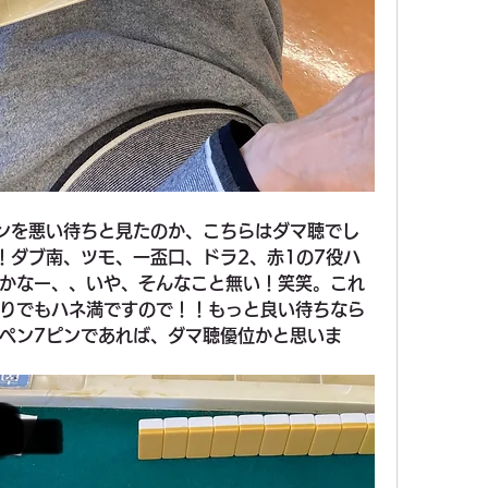
ンを悪い待ちと見たのか、こちらはダマ聴でし
！ダブ南、ツモ、一盃口、ドラ2、赤1の7役ハ
かなー、、いや、そんなこと無い！笑笑。これ
りでもハネ満ですので！！もっと良い待ちなら
ペン7ピンであれば、ダマ聴優位かと思いま