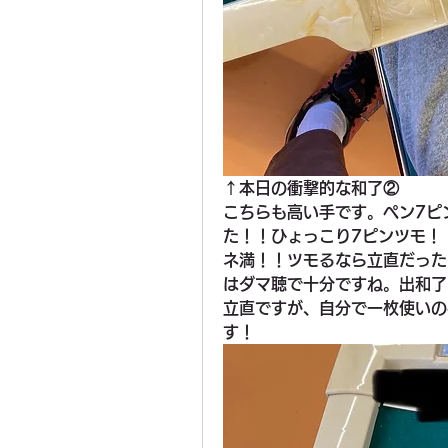
↑本日の衝撃的な和了②
こちらも高い手です。ペン7ピ
た！！ひょっこり7ピンツモ！
ネ満！！ツモるなら立直だった
はダマ聴で十分ですね。出和了
立直ですが、自分で一枚使いの
す！