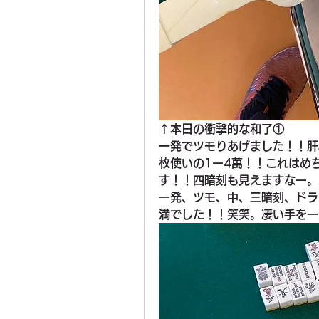
↑本日の衝撃的な和了①
一発でツモりあげました！！肝
枚使いの1ー4萬！！これはめ
す！！四暗刻も見えますなー。
一発、ツモ、中、三暗刻、ドラ
満でした！！笑笑。凄い手を一