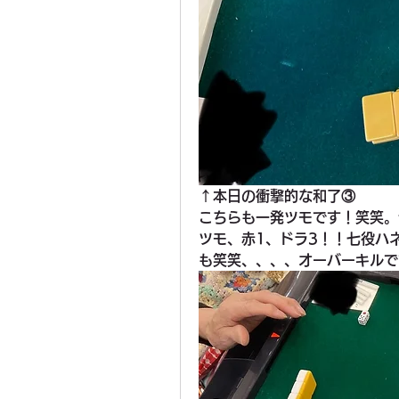
↑本日の衝撃的な和了③
こちらも一発ツモです！笑笑。
ツモ、赤1、ドラ3！！七役ハ
も笑笑、、、、オーバーキルで