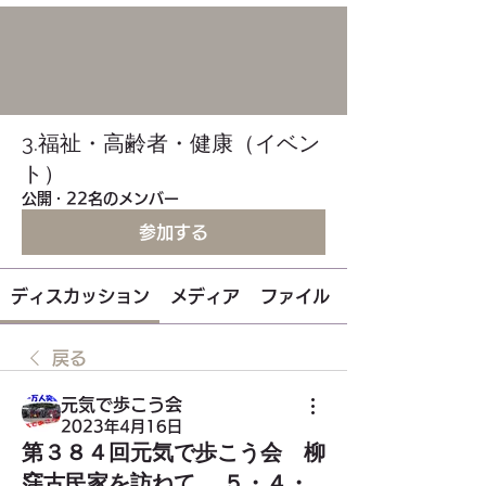
3.福祉・高齢者・健康（イベン
ト）
公開
·
22名のメンバー
参加する
ディスカッション
メディア
ファイル
戻る
元気で歩こう会
2023年4月16日
第３８４回元気で歩こう会 柳
窪古民家を訪ねて ５・４・