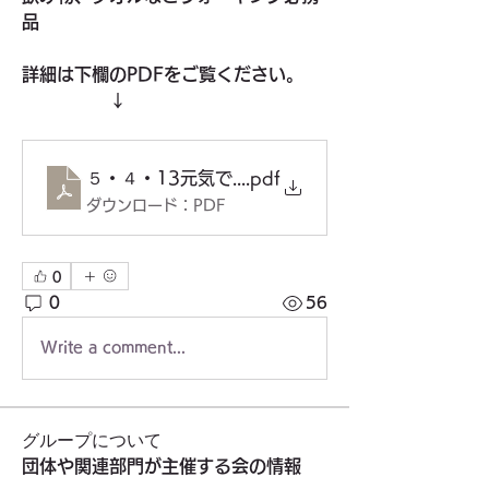
品
詳細は下欄のPDFをご覧ください。
　　　　　↓
５・４・13元気で歩こう会（表）PDF
.pdf
ダウンロード：PDF
0
0
56
Write a comment...
グループについて
団体や関連部門が主催する会の情報