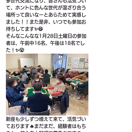
多世代交流になり、皆さんも活気づい
て、ホントに色んな世代が混ざり合う
場所って良いなーとあらためて実感し
ました！！また是非、いつでも参加お
待ちしてます✨😆
そんなこんなな1月28日土曜日の参加
者は、午前中16名、午後は18名でし
た！✨😤
新座も少しずつ増えて来て、活気づい
ております🔥まだまだ、経験者はもち