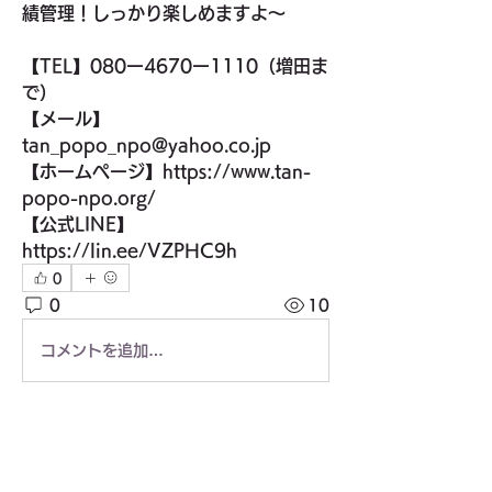
績管理！しっかり楽しめますよ〜
【TEL】080ー4670ー1110（増田ま
で）
【メール】
tan_popo_npo@yahoo.co.jp
【ホームページ】https://www.tan-
popo-npo.org/
【公式LINE】
https://lin.ee/VZPHC9h
0
0
10
コメントを追加…
グループについて
団体や関連部門が主催する会の情報