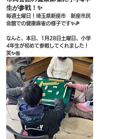
生が参戦！✨
毎週土曜日！埼玉県新座市　新座市民
会館での健康麻雀の様子です✨🎉
なんと、本日、1月28日土曜日、小学
4年生が初めて参戦してくれました！
笑✨㊗️