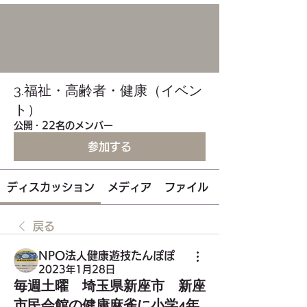
3.福祉・高齢者・健康（イベン
ト）
公開
·
22名のメンバー
参加する
ディスカッション
メディア
ファイル
戻る
NPO法人健康遊技たんぽぽ
2023年1月28日
毎週土曜 埼玉県新座市 新座
市民会館の健康麻雀に小学4年