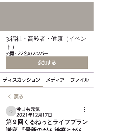
3.福祉・高齢者・健康（イベン
ト）
公開
·
22名のメンバー
参加する
ディスカッション
メディア
ファイル
戻る
今日も元気
今日も元気
2021年12月17日
第９回くるねっとライフプラン
講座 『最新のがん治療とがん