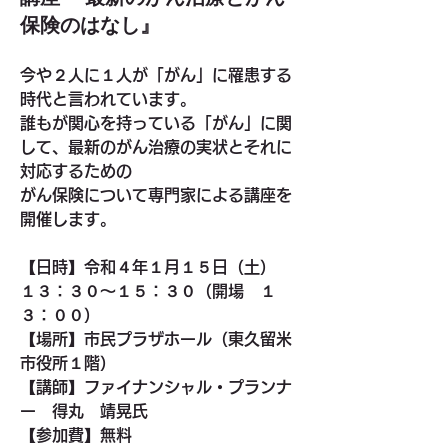
保険のはなし』
今や２人に１人が「がん」に罹患する
時代と言われています。
誰もが関心を持っている「がん」に関
して、最新のがん治療の実状とそれに
対応するための
がん保険について専門家による講座を
開催します。
【日時】令和４年１月１５日（土）　
１３：３０～１５：３０（開場　１
３：００）
【場所】市民プラザホール（東久留米
市役所１階）
【講師】ファイナンシャル・プランナ
ー　得丸　靖晃氏
【参加費】無料