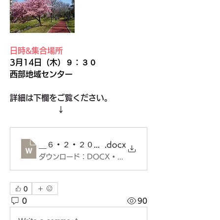
日時&集合場所
3月14日（木）９：３０
西部地域センター
詳細は下欄をご覧ください。
　　　　　　↓
__６・２・２０元気で歩こう会（表）
.docx
ダウンロード：DOCX • 30KB
0
0
90