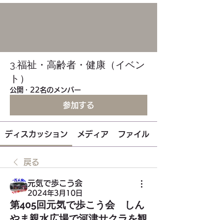
3.福祉・高齢者・健康（イベン
ト）
公開
·
22名のメンバー
参加する
ディスカッション
メディア
ファイル
戻る
元気で歩こう会
2024年3月10日
第405回元気で歩こう会 しん
やま親水広場で河津サクラを観