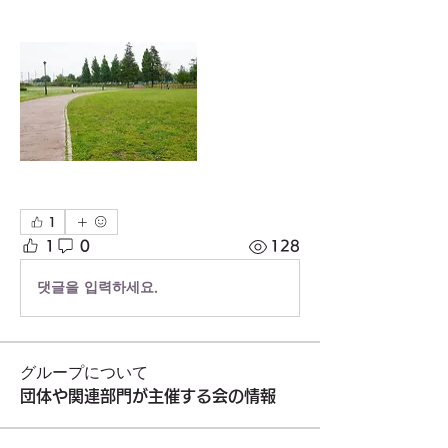
1
1
0
128
댓글을 입력하세요.
グループについて
団体や関連部門が主催する会の情報