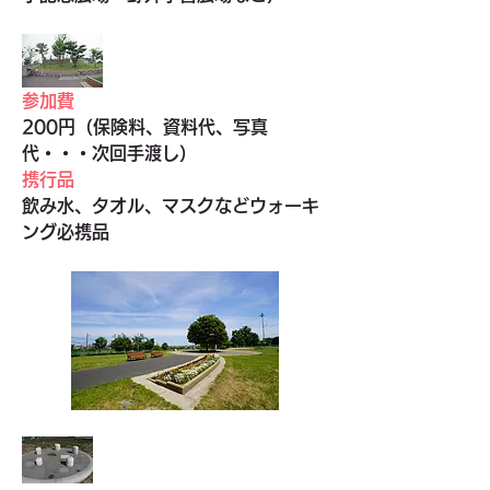
参加費
200円（保険料、資料代、写真
代・・・次回手渡し）
携行品
飲み水、タオル、マスクなどウォーキ
ング必携品