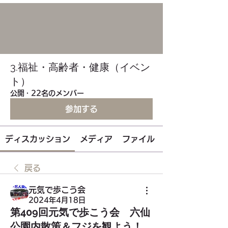
3.福祉・高齢者・健康（イベン
ト）
公開
·
22名のメンバー
参加する
ディスカッション
メディア
ファイル
戻る
元気で歩こう会
2024年4月18日
第409回元気で歩こう会 六仙
公園内散策＆フジを観よう！