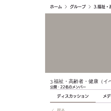
ホーム
グループ
3.福祉
3.福祉・高齢者・健康（イ
公開
·
22名のメンバー
ディスカッション
メデ
戻る