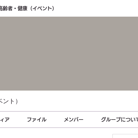
・高齢者・健康（イベント）
ベント）
ィア
ファイル
メンバー
グループについ