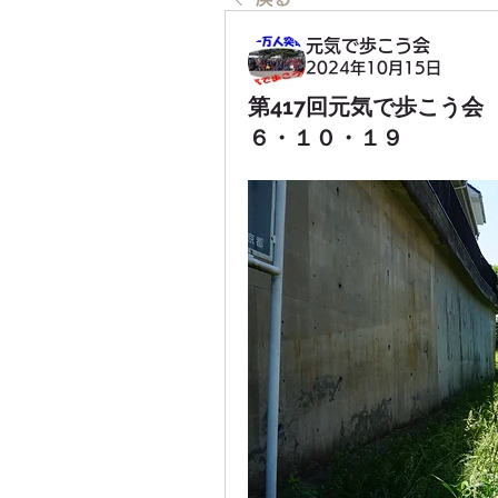
元気で歩こう会
2024年10月15日
第417回元気で歩こう
６・１０・１９