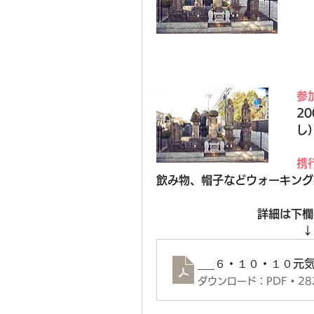
参
2
し
携
飲み物、帽子などウォーキング
　　　　　　　　　詳細は下欄
　　　　　　　　　　　　　↓
___６・１０・１０元
ダウンロード：PDF • 28