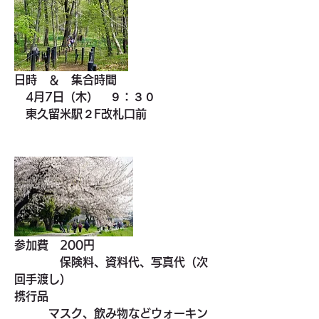
日時　＆　集合時間
　4月7日（木）　９：３０
　東久留米駅２F改札口前
参加費　200円
　　　　保険料、資料代、写真代（次
回手渡し）
携行品
　　　マスク、飲み物などウォーキン