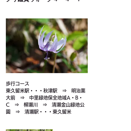
歩行コース
東久留米駅・・・秋津駅　⇒　明治薬
大前　⇒　中里緑地保全地域A・B・
C　⇒　柳瀬川　⇒　清瀬金山緑地公
園　⇒　清瀬駅・・・東久留米