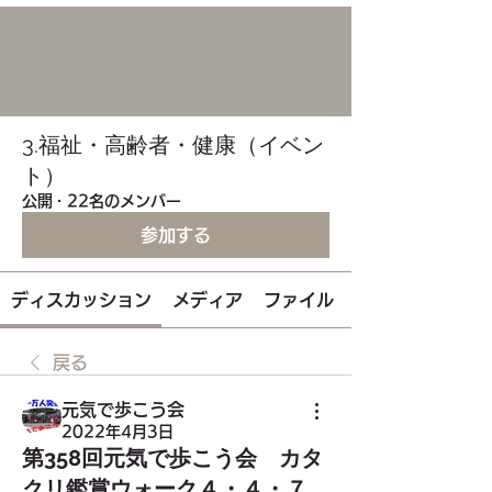
3.福祉・高齢者・健康（イベン
ト）
公開
·
22名のメンバー
参加する
ディスカッション
メディア
ファイル
戻る
元気で歩こう会
2022年4月3日
第358回元気で歩こう会 カタ
クリ鑑賞ウォーク４・４・７