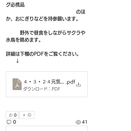
グ必携品
　　　　　　　　　　　　　　　のほ
か、おにぎりなどを持参願います。
野外で昼食をしながらサクラや
水鳥を眺めます。
詳細は下欄のPDFをご覧ください。
　　↓
４・３・２４元気で歩こう会（表）２PDF
.pdf
ダウンロード：PDF
0
0
41