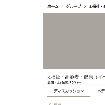
ホーム
グループ
3.福祉
3.福祉・高齢者・健康（イ
公開
·
22名のメンバー
ディスカッション
メデ
戻る