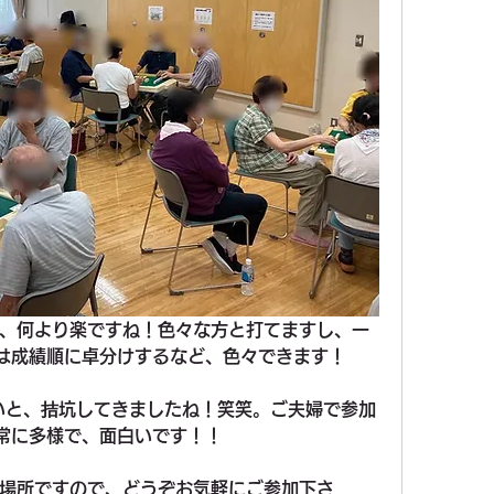
、何より楽ですね！色々な方と打てますし、一
は成績順に卓分けするなど、色々できます！
いと、拮坑してきましたね！笑笑。ご夫婦で参加
常に多様で、面白いです！！
場所ですので、どうぞお気軽にご参加下さ