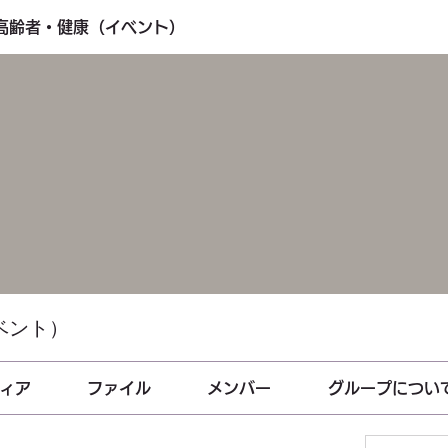
・高齢者・健康（イベント）
ベント）
ィア
ファイル
メンバー
グループについ