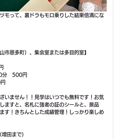
ツモって、裏ドラもモロ乗りした結果倍満にな
山市恩多町）、集会室または多目的室】
円
0分　500円
0円
ざいません！！見学はいつでも無料です！お気
勝しますと、名札に強者の証のシールと、景品
ます！きちんとした成績管理！しっかり楽しめ
0（増田まで）