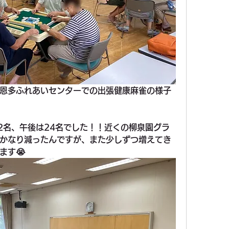
、恩多ふれあいセンターでの出張健康麻雀の様子
12名、午後は24名でした！！近くの柳泉園グラ
かなり減ったんですが、また少しずつ増えてき
ます😭