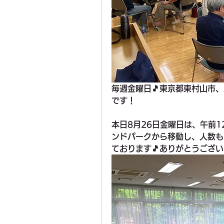
毎週金曜日🎵東京都東村山市
です！
本日8月26日金曜日は、午前
ンドパークから移動し、人数も
ております🎵ありがとうござい