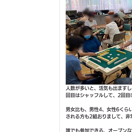
人数が多いと、活気も出ますし
回目はシャッフルして、2回目
男女比も、男性4、女性6くら
される方も2組おりまして、非
誰でも参加できる、オープンな