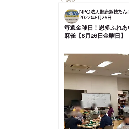
NPO法人健康遊技たん
2022年8月26日
毎週金曜日！恩多ふれあ
麻雀【8月26日金曜日】