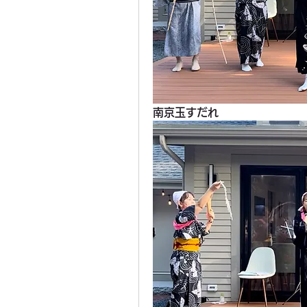
南京玉すだれ