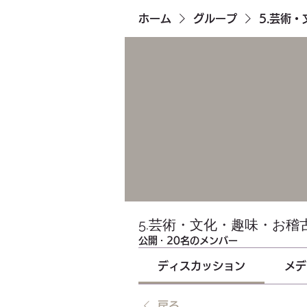
ホーム
グループ
5.芸術
5.芸術・文化・趣味・お稽
公開
·
20名のメンバー
ディスカッション
メデ
戻る