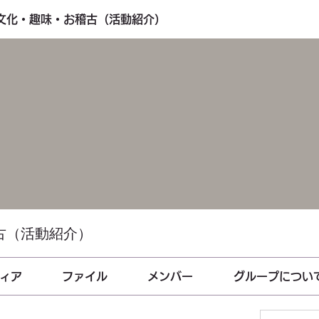
・文化・趣味・お稽古（活動紹介）
古（活動紹介）
ィア
ファイル
メンバー
グループについ