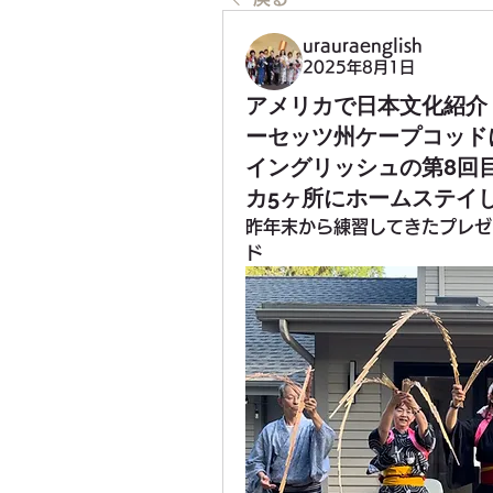
urauraenglish
2025年8月1日
アメリカで日本文化紹介 
ーセッツ州ケープコッド
イングリッシュの第8回
カ5ヶ所にホームステイ
昨年末から練習してきたプレゼ
ド