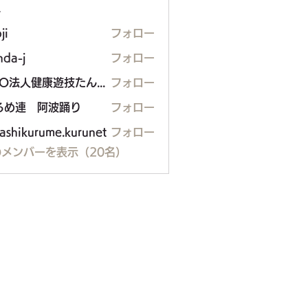
ー
ji
フォロー
nda-j
フォロー
NPO法人健康遊技たんぽぽ
フォロー
るめ連 阿波踊り
フォロー
ashikurume.kurunet
フォロー
メンバーを表示（20名）