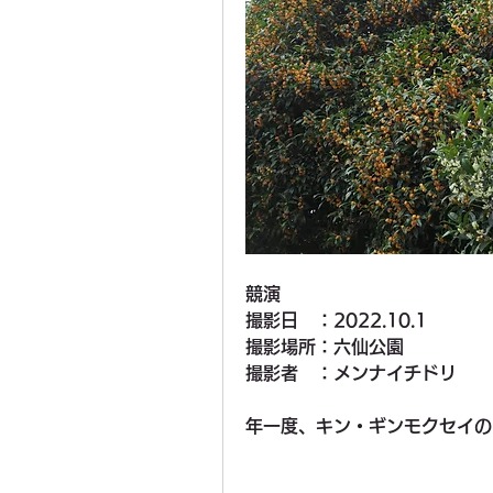
競演　　　　　
撮影日　：2022.10.1　
撮影場所：六仙公園
撮影者　：メンナイチドリ
年一度、キン・ギンモクセイの