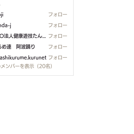
ー
ji
フォロー
nda-j
フォロー
NPO法人健康遊技たんぽぽ
フォロー
るめ連 阿波踊り
フォロー
ashikurume.kurunet
フォロー
メンバーを表示（20名）