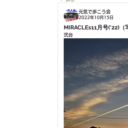
元気で歩こう会
2022年10月15日
MIRACLEs11月号('22
弐台