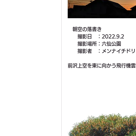
　朝空の落書き　
　　撮影日　：2022.9.2
　　撮影場所：六仙公園
　　撮影者　：メンナイチドリ
前沢上空を東に向かう飛行機雲