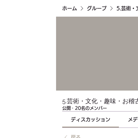
ホーム
グループ
5.芸術
5.芸術・文化・趣味・お稽
公開
·
20名のメンバー
ディスカッション
メデ
戻る