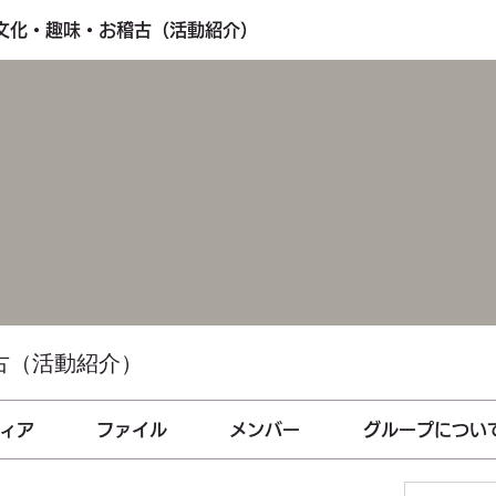
・文化・趣味・お稽古（活動紹介）
古（活動紹介）
ィア
ファイル
メンバー
グループについ