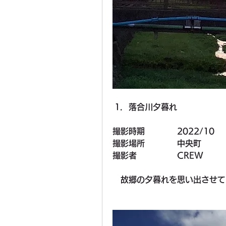
落合川夕暮れ
撮影時期　　　　2022/10
撮影場所　　　　中央町
撮影者　　　　　CREW
　故郷の夕暮れを思い出させて