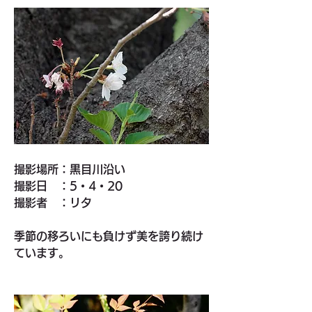
撮影場所：黒目川沿い
撮影日　：5・4・20
撮影者　：リタ
季節の移ろいにも負けず美を誇り続け
ています。