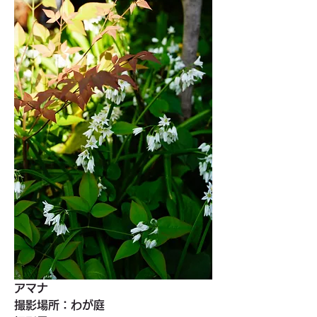
アマナ
撮影場所：わが庭