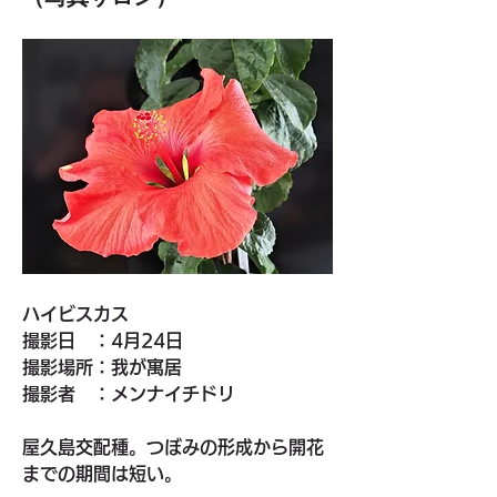
ハイビスカス　
撮影日　：4月24日　
撮影場所：我が寓居　
撮影者　：メンナイチドリ
屋久島交配種。つぼみの形成から開花
までの期間は短い。　