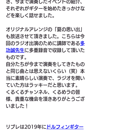
き、今まで演奏したイベントの紹介、
それぞれがギターを始めたきっかけな
どを楽しく話せました。
オリジナルアレンジの「夏の思い出」
も放送させて頂きました。こちらは今
回のラジオ出演のために講師である
多
功誠先生
に多重録音で収録して頂いた
ものです。
自分たちが今まで演奏をしてきたもの
と同じ曲とは思えないくらい（笑）本
当に素晴らしい演奏で、ラジオを聞い
ていた方はラッキーだと思います。
くるくるチャンネル、くるめラの皆
様、貴重な機会を頂きありがとうござ
いました！
リブレは2019年に
ドルフィンギター