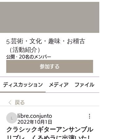
5.芸術・文化・趣味・お稽古
（活動紹介）
公開
·
20名のメンバー
参加する
ディスカッション
メディア
ファイル
戻る
libre.conjunto
libre.conjunto
2022年10月1日
クラシックギターアンサンブル
リブレ、くるめラに出演いたし