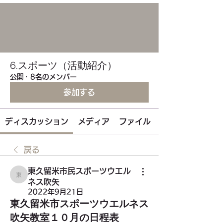
6.スポーツ（活動紹介）
公開
·
8名のメンバー
参加する
ディスカッション
メディア
ファイル
戻る
東久留米市民スポーツウエル
東久留米市民スポーツウエルネス吹矢
ネス吹矢
2022年9月21日
東久留米市スポーツウエルネス
吹矢教室１０月の日程表