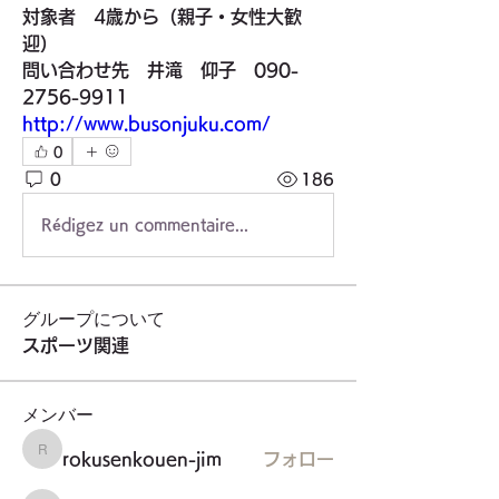
対象者　4歳から（親子・女性大歓
迎）
問い合わせ先　井滝　仰子　090-
2756-9911
http://www.busonjuku.com/
0
0
186
Rédigez un commentaire...
グループについて
スポーツ関連
メンバー
rokusenkouen-jim
フォロー
rokusenkouen-jim