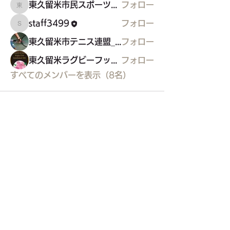
東久留米市民スポーツウエルネス吹矢
フォロー
東久留米市民スポーツウエルネス吹矢
staff3499
フォロー
staff3499
東久留米市テニス連盟_硬式
フォロー
東久留米ラグビーフットボールクラブ
フォロー
すべてのメンバーを表示（8名）
東久留米市コミュニティサイト
運営
委員会
事務局
〒203-0033
東久留米市滝山4-1-10
西部地域センター内