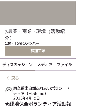
7.農業・商業・環境（活動紹
介）
公開
·
15名のメンバー
参加する
ディスカッション
メディア
ファイル
戻る
東久留米自然ふれあいボラン
ティア（H.Shimo）
2023年4月15日
★緑地保全ボランティア活動報