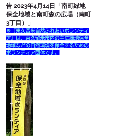
告 2023年4月14日「南町緑地
保全地域と南町森の広場（南町
3丁目）」
※『東久留米自然ふれあいボランティ
ア』は、東久留米市内の主に緑地保全
地域などの自然環境を保全するための
ボランティア団体です。