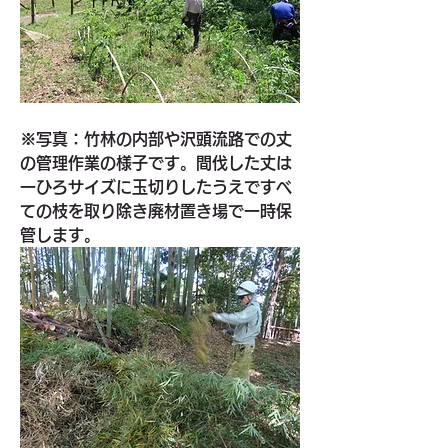
※写真：竹林の内部や沢頭流路での丈
の管理作業の様子です。間伐した丈は
一ひろサイズに玉切りしたうえですべ
ての枝を取り除き廃材置き場で一時保
管します。