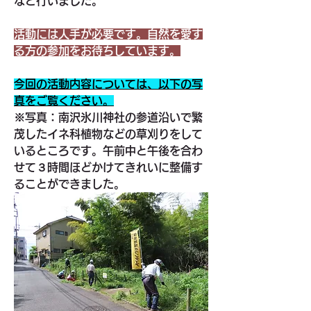
など行いました。
活動には人手が必要です。自然を愛す
る方の参加をお待ちしています。
今回の活動内容については、以下の写
真をご覧ください。
※写真：南沢氷川神社の参道沿いで繁
茂したイネ科植物などの草刈りをして
いるところです。午前中と午後を合わ
せて３時間ほどかけてきれいに整備す
ることができました。