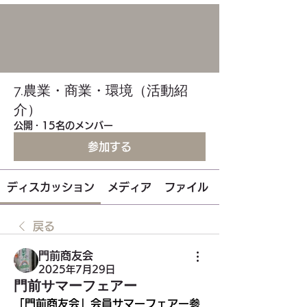
7.農業・商業・環境（活動紹
介）
公開
·
15名のメンバー
参加する
ディスカッション
メディア
ファイル
戻る
門前商友会
2025年7月29日
門前サマーフェアー
「門前商友会」会員サマーフェアー参