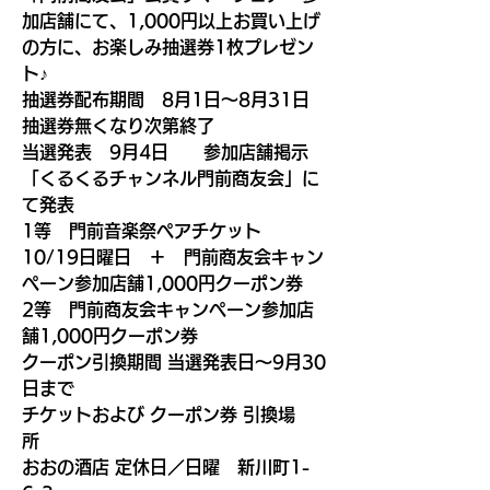
加店舗にて、1,000円以上お買い上げ
の方に、お楽しみ抽選券1枚プレゼン
ト♪
抽選券配布期間　8月1日～8月31日　
抽選券無くなり次第終了
当選発表　9月4日
　　参加店舗掲示　
「くるくるチャンネル門前商友会」に
て発表
1等　門前音楽祭ペアチケット
10/19日曜日　
＋　門前商友会キャン
ペーン参加店舗1,000円クーポン券
2等　門前商友会キャンペーン参加店
舗1,000円クーポン券
クーポン引換期間 当選発表日～9月30
日まで
チケットおよび クーポン券 引換場
所　
おおの酒店 定休日／日曜　新川町1-