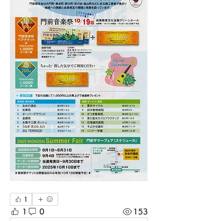
1
1
0
153