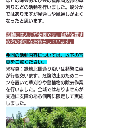
などの除去および会の倉庫周辺部の草
刈りなどの活動を行いました。幾分か
ではありますが見通しや風通しがよく
なったと思います。
活動には人手が必要です。自然を愛す
る方の参加をお待ちしています。
今回の活動内容については、以下の写
真をご覧ください。
※写真：緑地北側通り沿いは頻繁に車
が行き交います。危険防止のためコー
ンを置いて草刈りや蔓植物の除去作業
を行いました。全域ではありませんが
交通に支障のある個所に限定して実施
しました。