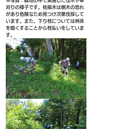
※写真：緑地の中で実施した伐木や草
刈りの様子です。枯損木は倒木の恐れ
があり危険なため見つけ次第伐採して
います。また、下り枝については林床
を暗くすることから枝払いをしていま
す。