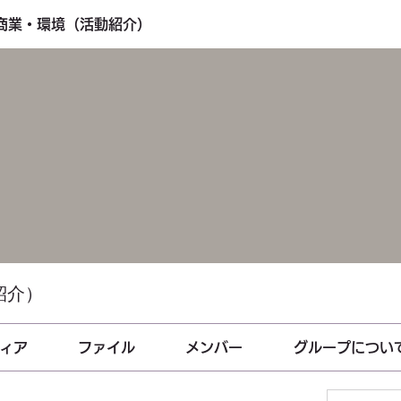
・商業・環境（活動紹介）
紹介）
ィア
ファイル
メンバー
グループについ