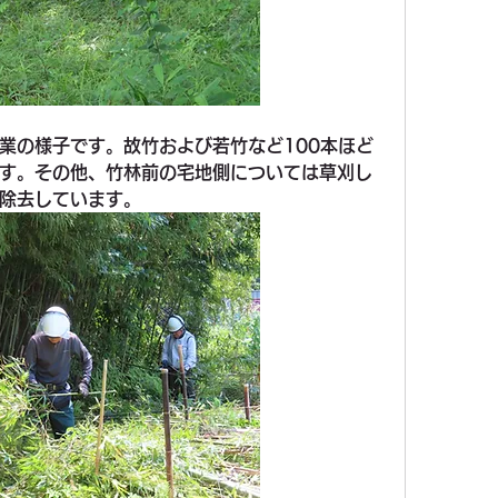
業の様子です。故竹および若竹など100本ほど
す。その他、竹林前の宅地側については草刈し
除去しています。