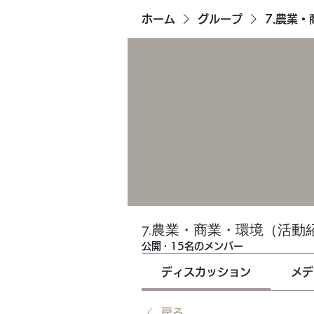
ホーム
グループ
7.農業
7.農業・商業・環境（活動
公開
·
15名のメンバー
ディスカッション
メデ
戻る