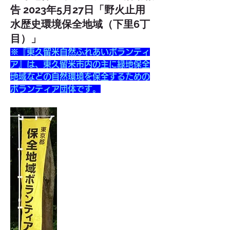
告 2023年5月27日「野火止用
水歴史環境保全地域（下里6丁
目）」
※『東久留米自然ふれあいボランティ
ア』は、東久留米市内の主に緑地保全
地域などの自然環境を保全するための
ボランティア団体です。