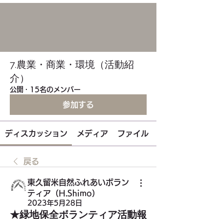
7.農業・商業・環境（活動紹
介）
公開
·
15名のメンバー
参加する
ディスカッション
メディア
ファイル
戻る
東久留米自然ふれあいボラン
ティア（H.Shimo）
2023年5月28日
★緑地保全ボランティア活動報