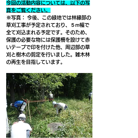
今回の活動内容については、以下の写
真をご覧ください。
※写真： 今後、この緑地では林縁部の
草刈工事が予定されており、５m幅で
全て刈込まれる予定です。そのため、
保護の必要な物には保護柵を設けて赤
いテープで印を付けた他、周辺部の草
刈と樹木の剪定を行いました。雑木林
の再生を目指しています。