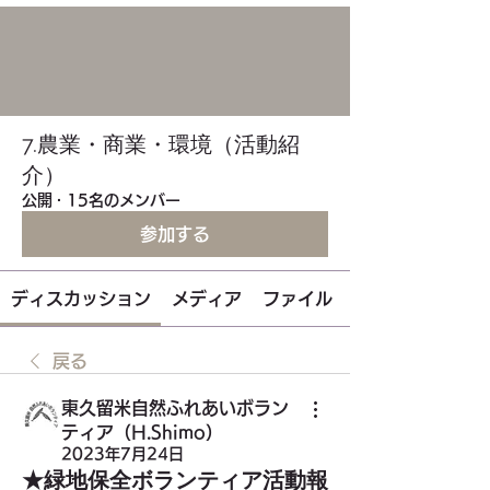
7.農業・商業・環境（活動紹
介）
公開
·
15名のメンバー
参加する
ディスカッション
メディア
ファイル
戻る
東久留米自然ふれあいボラン
ティア（H.Shimo）
2023年7月24日
★緑地保全ボランティア活動報