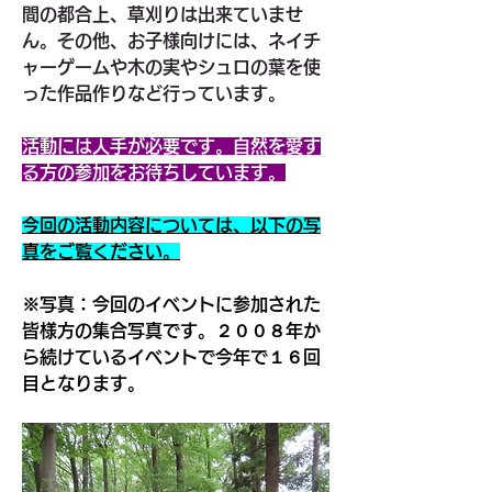
間の都合上、草刈りは出来ていませ
ん。その他、お子様向けには、ネイチ
ャーゲームや木の実やシュロの葉を使
った作品作りなど行っています。
活動には人手が必要です。自然を愛す
る方の参加をお待ちしています。
今回の活動内容については、以下の写
真をご覧ください。
※写真：今回のイベントに参加された
皆様方の集合写真です。２００８年か
ら続けているイベントで今年で１６回
目となります。