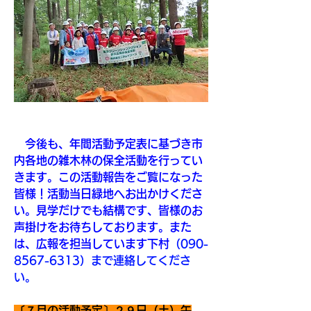
　今後も、年間活動予定表に基づき市
内各地の雑木林の保全活動を行ってい
きます。この活動報告をご覧になった
皆様！活動当日緑地へお出かけくださ
い。見学だけでも結構です、皆様のお
声掛けをお待ちしております。また
は、広報を担当しています下村
（090-
8567-6313）まで連絡してくださ
い。 
〔７月の活動予定〕２９日（土）午