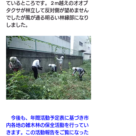
ているところです。２m越えのオオブ
タクサが林立して反対側が望めません
でしたが風が通る明るい林縁部になり
しました。
　今後も、年間活動予定表に基づき市
内各地の雑木林の保全活動を行ってい
きます。この活動報告をご覧になった