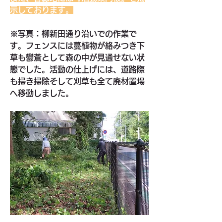
示しております。
※写真：柳新田通り沿いでの作業で
す。フェンスには蔓植物が絡みつき下
草も鬱蒼として森の中が見通せない状
態でした。活動の仕上げには、道路際
も掃き掃除そして刈草も全て廃材置場
へ移動しました。