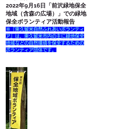
2022年9月16日「前沢緑地保全
地域（含森の広場）」での緑地
保全ボランティア活動報告
※『東久留米自然ふれあいボランティ
ア』は、東久留米市内の主に緑地保全
地域などの自然環境を保全するための
ボランティア団体です。