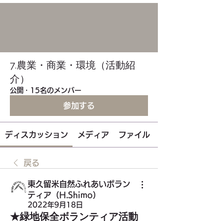
7.農業・商業・環境（活動紹
介）
公開
·
15名のメンバー
参加する
ディスカッション
メディア
ファイル
戻る
東久留米自然ふれあいボラン
ティア（H.Shimo）
2022年9月18日
★緑地保全ボランティア活動