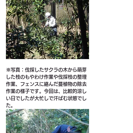
※写真：伐採したサクラの木から萌芽
した枝のもやわけ作業や伐採枝の整理
作業、フェンスに絡んだ蔓植物の除去
作業の様子です。今回は、比較的涼し
い日でしたが大忙しで汗ばむ状態でし
た。