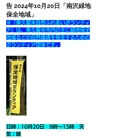
告 2024年10月20日「南沢緑地
保全地域」
※『東久留米自然ふれあいボランティ
ア』は、東久留米市内の主に緑地保全
地域などの自然環境を保全するための
ボランティア団体です。
日時：10月20日　9時～15時　天
気：晴