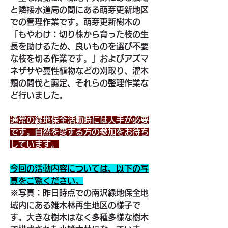
と隣接水道局の間にある萌芽更新地区
での管理作業です。萌芽更新樹木の
「もやわけ：切り株から育った枝の生
長を助けるため、良いものを選び不要
な枝を切る作業です。」およびアズマ
ネザサや蔓性植物などの刈取り、灌木
類の間伐と剪定、それらの整理作業な
ど行いました。
通常の緑地保全活動時には人手が必要
です。自然を愛する方の参加をお待ち
しています。
今回の活動内容については、以下の写
真をご覧ください。
※写真：昨日時点での南沢緑地保全地
域内にある雑木林再生地区の様子で
す。大きな樹木はなく多種多様な樹木