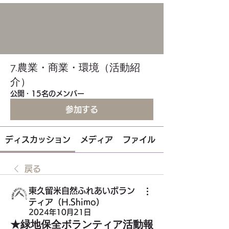
7.農業・商業・環境（活動紹
介）
公開
·
15名のメンバー
参加する
ディスカッション
メディア
ファイル
戻る
東久留米自然ふれあいボラン
ティア（H.Shimo）
2024年10月21日
★緑地保全ボランティア活動報