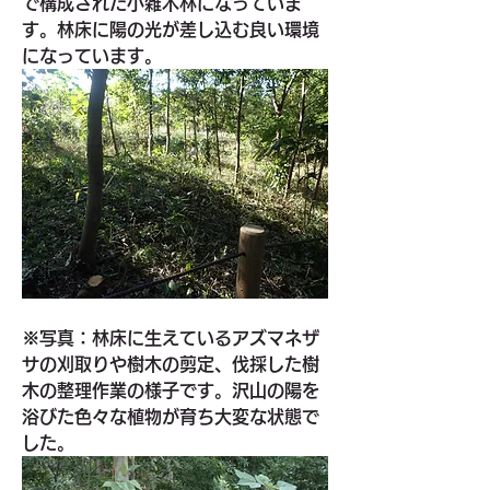
で構成された小雑木林になっていま
す。林床に陽の光が差し込む良い環境
になっています。
※写真：林床に生えているアズマネザ
サの刈取りや樹木の剪定、伐採した樹
木の整理作業の様子です。沢山の陽を
浴びた色々な植物が育ち大変な状態で
した。