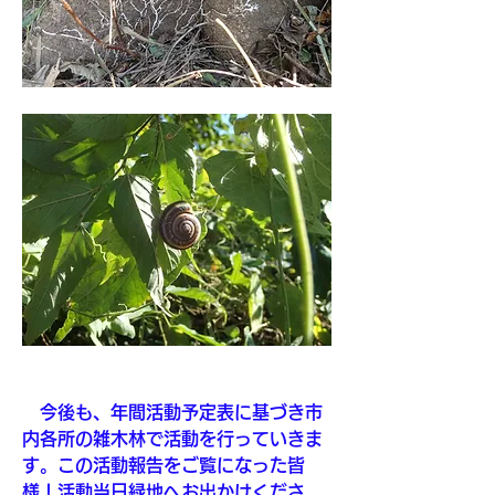
　今後も、年間活動予定表に基づき市
内各所の雑木林で活動を行っていきま
す。この活動報告をご覧になった皆
様！活動当日緑地へお出かけくださ