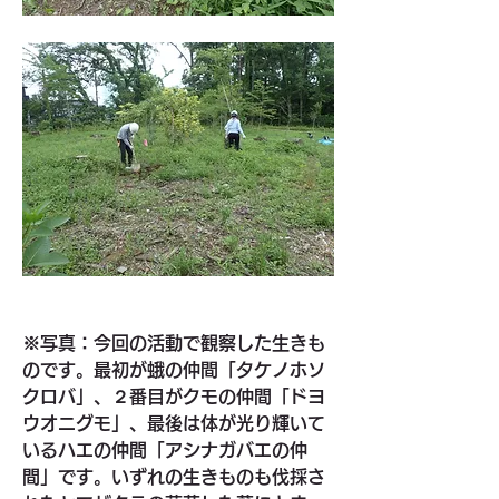
※写真：今回の活動で観察した生きも
のです。最初が蛾の仲間「タケノホソ
クロバ」、２番目がクモの仲間「ドヨ
ウオニグモ」、最後は体が光り輝いて
いるハエの仲間「アシナガバエの仲
間」です。いずれの生きものも伐採さ