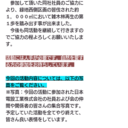
　参加して頂いた同社社員のご協力に
より、緑地西側区画の皆伐された約
１，０００㎡において雑木林再生の第
１歩を踏み出す事が出来ました。
　今後も同活動を継続して行きますの
でご協力の程よろしくお願いいたしま
す。
活動には人手が必要です。自然を愛す
る方の参加をお待ちしています。
今回の活動内容については、以下の写
真をご覧ください。
※写真：今回の活動に参加された日本
電設工業株式会社の社員および会の仲
間や関係者の皆さんの集合写真です。
予定していた活動を全てやり終えて、
皆さん良い表情をしています。