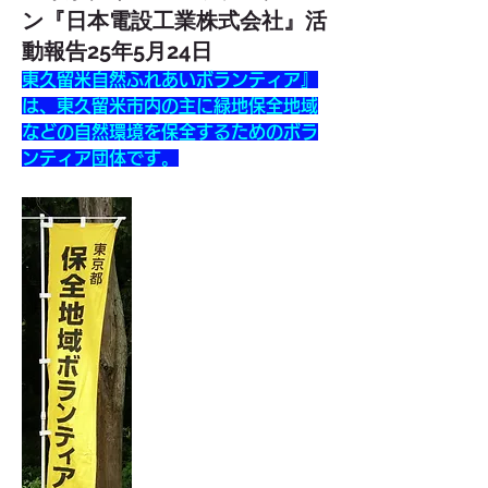
ン『日本電設工業株式会社』活
動報告25年5月24日
東久留米自然ふれあいボランティア』
は、東久留米市内の主に緑地保全地域
などの自然環境を保全するためのボラ
ンティア団体です。