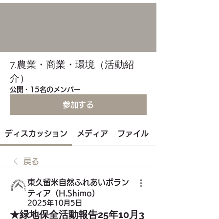
7.農業・商業・環境（活動紹
介）
公開
·
15名のメンバー
参加する
ディスカッション
メディア
ファイル
戻る
東久留米自然ふれあいボラン
ティア（H.Shimo）
2025年10月5日
★緑地保全活動報告25年10月3