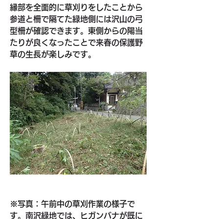
縁部を全面的に草刈りをしたことから
参道と柵で隔てた緑地側には沢山の弓
型柵が確認できます。東側からの陽当
たりが良くなったことで来春の保護野
草の生長が楽しみです。
※写真：午前中の草刈作業の様子で
す。南沢緑地では、ヒガンバナが既に