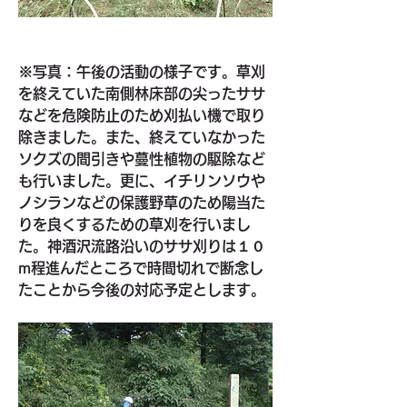
※写真：午後の活動の様子です。草刈
を終えていた南側林床部の尖ったササ
などを危険防止のため刈払い機で取り
除きました。また、終えていなかった
ソクズの間引きや蔓性植物の駆除など
も行いました。更に、イチリンソウや
ノシランなどの保護野草のため陽当た
りを良くするための草刈を行いまし
た。神酒沢流路沿いのササ刈りは１０
m程進んだところで時間切れで断念し
たことから今後の対応予定とします。