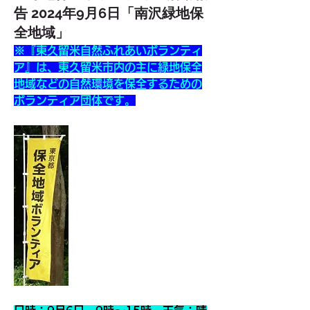
告 2024年9月6日「南沢緑地保
全地域」
※『東久留米自然ふれあいボランティ
ア』は、東久留米市内の主に緑地保全
地域などの自然環境を保全するための
ボランティア団体です。