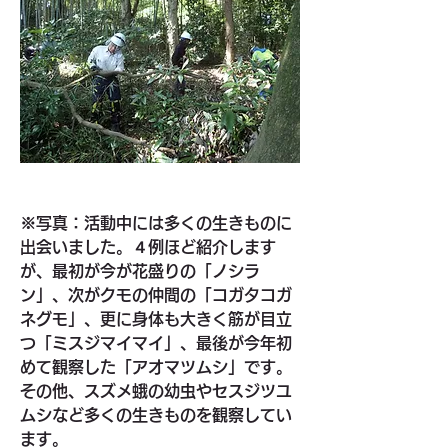
※写真：活動中には多くの生きものに
出会いました。４例ほど紹介します
が、最初が今が花盛りの「ノシラ
ン」、次がクモの仲間の「コガタコガ
ネグモ」、更に身体も大きく筋が目立
つ「ミスジマイマイ」、最後が今年初
めて観察した「アオマツムシ」です。
その他、スズメ蛾の幼虫やセスジツユ
ムシなど多くの生きものを観察してい
ます。