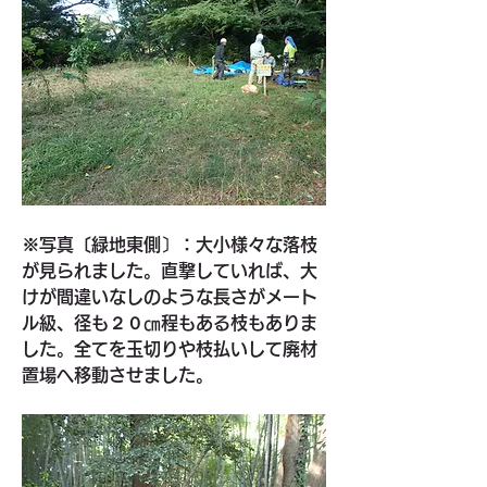
※写真〔緑地東側〕：大小様々な落枝
が見られました。直撃していれば、大
けが間違いなしのような長さがメート
ル級、径も２０㎝程もある枝もありま
した。全てを玉切りや枝払いして廃材
置場へ移動させました。