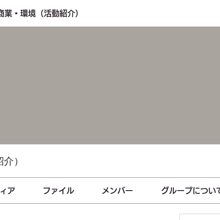
・商業・環境（活動紹介）
紹介）
ィア
ファイル
メンバー
グループについ