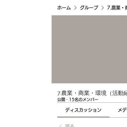
ホーム
グループ
7.農業
7.農業・商業・環境（活動
公開
·
15名のメンバー
ディスカッション
メデ
戻る