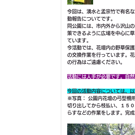
今回は、湧水と孟宗竹で有名な
動報告についてです。
同公園には、市内外から沢山の
策できるように広場を中心に草
ています。
今活動では、花壇内の野草保護
の交換作業を行っています。花
の行為はご遠慮ください。
活動には人手が必要です。自然
今回の活動内容については、以
※写真： 公園内花壇の弓型柵
切り出してから枝払い、１５０
らすなどの作業をします。完成