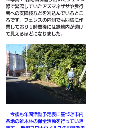
際で繁茂していたアズマネザサや歩行
者への支障枝などを刈込んでいるとこ
ろです。フェンスの内側でも同様に作
業しており１時間後には緑地内が透け
て見えるほどになりました。
　今後も年間活動予定表に基づき市内
各地の雑木林の保全活動を行っていき
ます。 新型コロナウイルスの影響を考