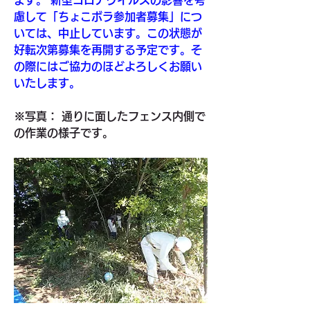
慮して「ちょこボラ参加者募集」につ
いては、中止しています。この状態が
好転次第募集を再開する予定です。そ
の際にはご協力のほどよろしくお願い
いたします。 
※写真： 通りに面したフェンス内側で
の作業の様子です。