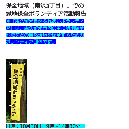
保全地域（南沢3丁目）」での
緑地保全ボランティア活動報告
※『東久留米自然ふれあいボランティ
ア』は、東久留米市内の主に緑地保全
地域などの自然環境を保全するための
ボランティア団体です。
日時：10月30日　9時～14時30分　