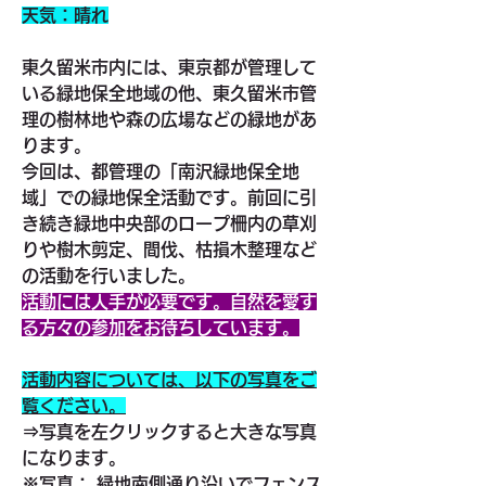
天気：晴れ
東久留米市内には、東京都が管理して
いる緑地保全地域の他、東久留米市管
理の樹林地や森の広場などの緑地があ
ります。
今回は、都管理の「南沢緑地保全地
域」での緑地保全活動です。前回に引
き続き緑地中央部のロープ柵内の草刈
りや樹木剪定、間伐、枯損木整理など
の活動を行いました。
活動には人手が必要です。自然を愛す
る方々の参加をお待ちしています。
活動内容については、以下の写真をご
覧ください。
⇒
写真を左クリックすると大きな写真
になります。
※写真： 緑地南側通り沿いでフェンス