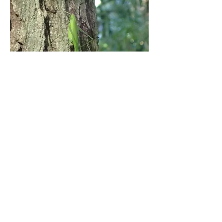
※活動には特殊技術は不要です。緑地
保全のために枯木の整理や草刈り、落