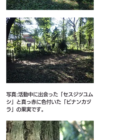
写真:活動中に出会った「セスジツユム
シ」と真っ赤に色付いた「ビナンカヅ
ラ」の果実です。