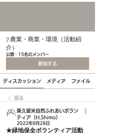
7.農業・商業・環境（活動紹
介）
公開
·
15名のメンバー
参加する
ディスカッション
メディア
ファイル
戻る
東久留米自然ふれあいボラン
ティア（H.Shimo）
2022年8月28日
★緑地保全ボランティア活動