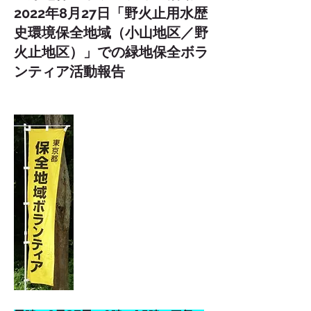
2022年8月27日「野火止用水歴
史環境保全地域（小山地区／野
火止地区）」での緑地保全ボラ
ンティア活動報告