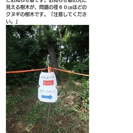
見える樹木が、問題の径６０㎝ほどの
クヌギの樹木です。「注意してくださ
い。」