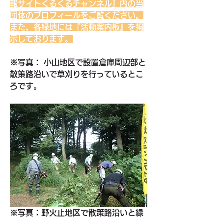
報サイトくるくるチャンネル』内の当
団体のプロフィールをご覧ください。
また、各緑地には『活動案内板』を掲
示しております。
※写真： 小山地区で設置倉庫周辺部と
散策路沿いで草刈りを行っているとこ
ろです。
※写真：野火止地区で散策路沿いと緑