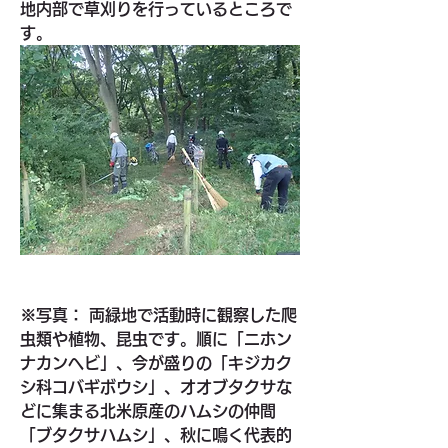
地内部で草刈りを行っているところで
す。
※写真： 両緑地で活動時に観察した爬
虫類や植物、昆虫です。順に「ニホン
ナカンヘビ」、今が盛りの「キジカク
シ科コバギボウシ」、オオブタクサな
どに集まる北米原産のハムシの仲間
「ブタクサハムシ」、秋に鳴く代表的