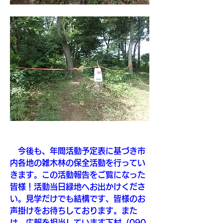
　今後も、年間活動予定表に基づき市
内各地の雑木林の保全活動を行ってい
きます。この活動報告をご覧になった
皆様！活動当日緑地へお出かけくださ
い。見学だけでも結構です、皆様のお
声掛けをお待ちしております。また
は、広報を担当しています下村（090-