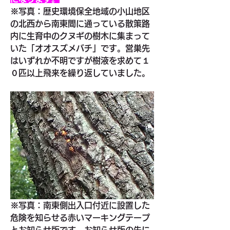
※写真：歴史環境保全地域の小山地区
の北西から南東間に通っている散策路
内に生育中のクヌギの樹木に集まって
いた「オオスズメバチ」です。営巣先
はいずれか不明ですが樹液を求めて１
０匹以上飛来を繰り返していました。
※写真：南東側出入口付近に設置した
危険を知らせる赤いマーキングテープ
とお知らせ版です。お知らせ版の先に