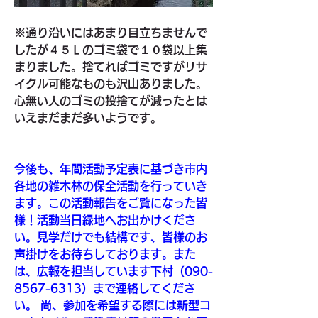
※通り沿いにはあまり目立ちませんで
したが４５Ｌのゴミ袋で１０袋以上集
まりました。捨てればゴミですがリサ
イクル可能なものも沢山ありました。
心無い人のゴミの投捨てが減ったとは
いえまだまだ多いようです。
今後も、年間活動予定表に基づき市内
各地の雑木林の保全活動を行っていき
ます。この活動報告をご覧になった皆
様！活動当日緑地へお出かけくださ
い。見学だけでも結構です、皆様のお
声掛けをお待ちしております。また
は、広報を担当しています下村（090-
8567-6313）まで連絡してくださ
い。 尚、参加を希望する際には新型コ