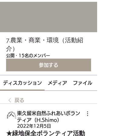
7.農業・商業・環境（活動紹
介）
公開
·
15名のメンバー
参加する
ディスカッション
メディア
ファイル
戻る
東久留米自然ふれあいボラン
ティア（H.Shimo）
2022年12月5日
★緑地保全ボランティア活動