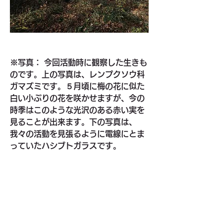
※写真： 今回活動時に観察した生きも
のです。上の写真は、レンプクソウ科
ガマズミです。５月頃に梅の花に似た
白い小ぶりの花を咲かせますが、今の
時季はこのような光沢のある赤い実を
見ることが出来ます。下の写真は、
我々の活動を見張るように電線にとま
っていたハシブトガラスです。