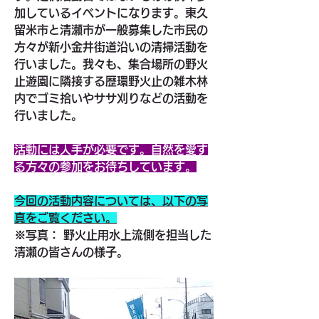
加しているイベントになります。東久
留米市と清瀬市が一般募集した市民の
方々が新小金井街道沿いの清掃活動を
行いました。我々も、集合場所の野火
止遊園に隣接する歴環野火止の雑木林
内でゴミ拾いやササ刈りなどの活動を
行いました。
活動には人手が必要です。自然を愛す
る方々の参加をお待ちしています。
今回の活動内容については、以下の写
真をご覧ください。
※写真： 野火止用水上流側を担当した
清瀬の皆さんの様子。