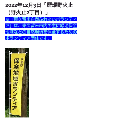
2022年12月3日「歴環野火止
（野火止2丁目）」
※『東久留米自然ふれあいボランティ
ア』は、東久留米市内の主に緑地保全
地域などの自然環境を保全するための
ボランティア団体です。