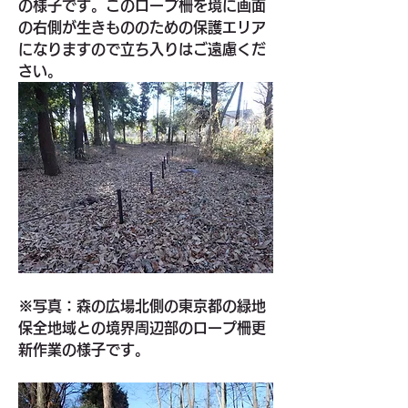
の様子です。このロープ柵を境に画面
の右側が生きもののための保護エリア
になりますので立ち入りはご遠慮くだ
さい。
※写真：森の広場北側の東京都の緑地
保全地域との境界周辺部のロープ柵更
新作業の様子です。