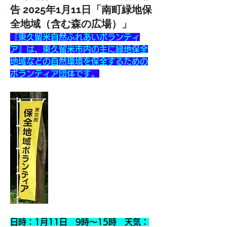
告 2025年1月11日「南町緑地保
全地域（含む森の広場）」
『東久留米自然ふれあいボランティ
ア』は、東久留米市内の主に緑地保全
地域などの自然環境を保全するための
ボランティア団体です。
日時：1月11日　9時～15時　天気：