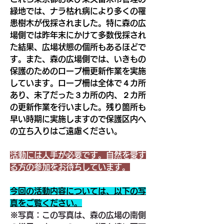
緑地では、ナラ枯れ病により多くの罹
患樹木が伐採されました。特に森の広
場側では昨年末にかけて多数伐採され
た結果、広場状態の個所もあるほどで
す。また、森の広場側では、いきもの
保護のためのロープ柵更新作業を実施
しています。ロープ柵は全体で４カ所
あり、未了だった３カ所の内、２カ所
の更新作業を行いました。残り箇所も
早い時期に実施しますので保護区内へ
の立ち入りはご遠慮ください。
活動には人手が必要です。自然を愛す
る方の参加をお待ちしています。
今回の活動内容については、以下の写
真をご覧ください。
※写真：この写真は、森の広場の南側