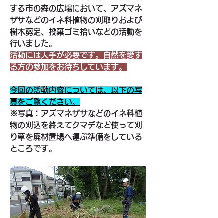
する市の森の広場において、アズマネ
ザサなどのイネ科植物の刈取りおよび
樹木剪定、投棄ゴミ拾いなどの活動を
行いました。
活動には人手が必要です。自然を愛す
る方の参加をお待ちしています。
今回の活動内容については、以下の写
真をご覧ください。
※写真：アズマネザサなどのイネ科植
物の刈込を終えてクマデなど使って刈
り草を廃材置場へ運ぶ準備をしている
ところです。