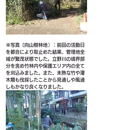
※写真〔向山樹林地〕：前回の活動日
を都合により取止めた結果、管理地全
域が繁茂状態でした。立野川の境界部
分を含め竹林内や
保護エリア内の全て
を刈込みました。また、未熟な竹や灌
木類も伐採したことから見通しや風通
しもかなり良くなりました。