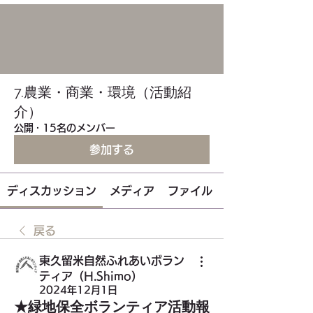
7.農業・商業・環境（活動紹
介）
公開
·
15名のメンバー
参加する
ディスカッション
メディア
ファイル
戻る
東久留米自然ふれあいボラン
ティア（H.Shimo）
2024年12月1日
★緑地保全ボランティア活動報