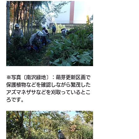
※写真〔南沢緑地〕：萌芽更新区画で
保護植物などを確認しながら繁茂した
アズマネザサなどを刈取っているとこ
ろです。