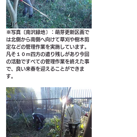
※写真〔南沢緑地〕：萌芽更新区画で
は北側から南側へ向けて草刈や樹木剪
定などの管理作業を実施しています。
凡そ１０ｍ四方の遣り残しがあり今回
の活動ですべての管理作業を終えた事
で、良い来春を迎えることができま
す。