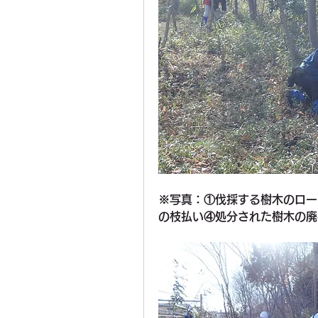
※写真：①伐採する樹木のロー
の枝払い④処分された樹木の廃