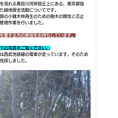
を流れる黒目川河岸段丘上にある、東京都指
た緑地保全活動についてです。
部の小雑木林再生のための樹木の間伐と芯止
管理作業を行いました。
を愛する方の参加をお待ちしています。
下の写真をご覧ください。
は西武池袋線の電車が走っています。そのため
伐採しました。