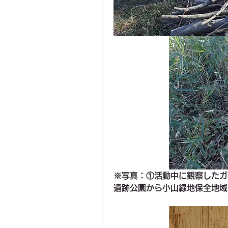
※写真：①活動中に観察したガ
遺跡公園から小山緑地保全地域