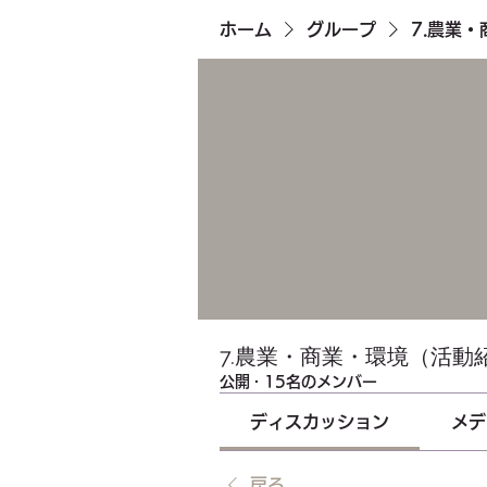
ホーム
グループ
7.農業
7.農業・商業・環境（活動
公開
·
15名のメンバー
ディスカッション
メデ
戻る