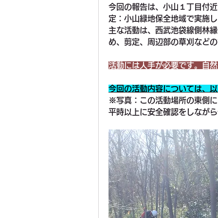
今回の報告は、小山１丁目付近
定：小山緑地保全地域で実施し
主な活動は、西武池袋線側林縁
め、剪定、周辺部の草刈などの
活動には人手が必要です。自然
今回の活動内容については、以
※写真：この活動場所の東側に
平時以上に安全確認をしながら