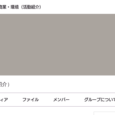
・商業・環境（活動紹介）
紹介）
ィア
ファイル
メンバー
グループについ