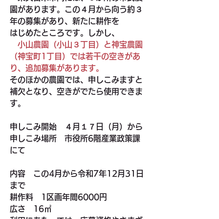
園があります。この４月から向う約３
年の募集があり、新たに耕作を
はじめたところです。しかし、
小山農園（小山３丁目）と神宝農園
（神宝町1丁目）では若干の空きがあ
り、追加募集があります。
そのほかの農園では、申しこみますと
補欠となり、空きがでたら使用できま
す。
申しこみ開始　４月１７日（月）から
申しこみ場所　市役所6階産業政策課
にて
内容　この4月から令和7年12月31日
まで
耕作料　1区画年間6000円
広さ　16㎡