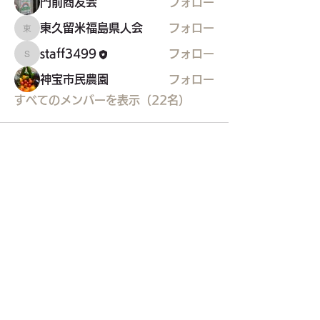
門前商友会
フォロー
東久留米福島県人会
フォロー
東久留米福島県人会
staff3499
フォロー
staff3499
神宝市民農園
フォロー
すべてのメンバーを表示（22名）
東久留米市コミュニティサイト
運営
委員会
事務局
〒203-0033
東久留米市滝山4-1-10
西部地域センター内