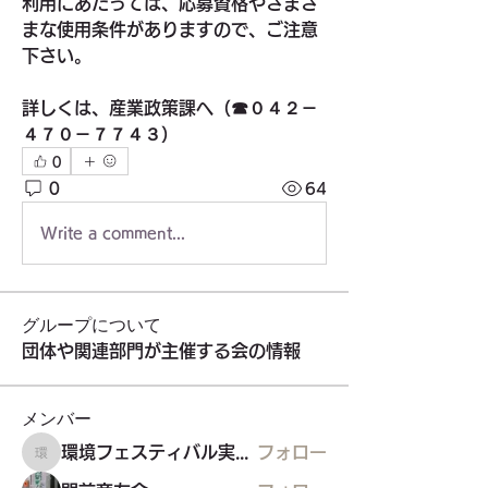
利用にあたっては、応募資格やさまざ
まな使用条件がありますので、ご注意
下さい。
詳しくは、産業政策課へ（☎０４２－
４７０－７７４３）
0
0
64
Write a comment...
グループについて
団体や関連部門が主催する会の情報
メンバー
環境フェスティバル実行委員会
フォロー
環境フェスティバル実行委員会