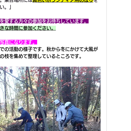
。集合場所には
黄色いボランティア用のぼり
を
い。」
を愛する方々の参加をお待ちしています。
きな時間に参加ください。
写真になります。
での活動の様子です。秋から冬にかけて大風が
の枝を集めて整理しているところです。