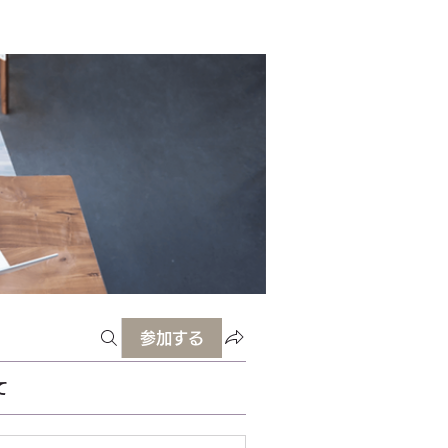
参加する
て