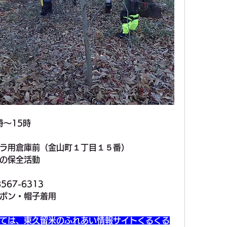
時～15時
ラ用倉庫前（金山町１丁目１５番）
の保全活動
67-6313
ボン・帽子着用
ては、東久留米のふれあい情報サイトくるくる