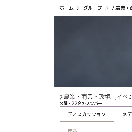
ホーム
グループ
7.農業
7.農業・商業・環境（イベ
公開
·
22名のメンバー
ディスカッション
メデ
戻る