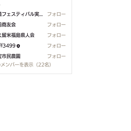
ー
環境フェスティバル実行委員会
フォロー
ェスティバル実行委員会
前商友会
フォロー
久留米福島県人会
フォロー
米福島県人会
aff3499
フォロー
99
宝市民農園
フォロー
メンバーを表示（22名）