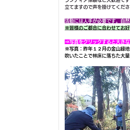
ランティア体験など大歓迎です
立てますので声を掛けてくださ
活動には人手が必要です。自然
※皆様のご都合に合わせてお好
⇒写真をクリックすると大きな
※写真：昨年１２月の金山緑地
吹いたことで林床に落ちた大量