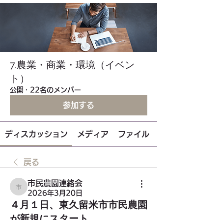
7.農業・商業・環境（イベン
ト）
公開
·
22名のメンバー
参加する
ディスカッション
メディア
ファイル
戻る
市民農園連絡会
市民農園連絡会
2026年3月20日
４月１日、東久留米市市民農園
が新規にスタート