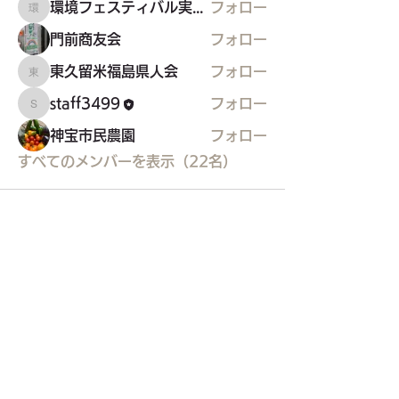
環境フェスティバル実行委員会
フォロー
環境フェスティバル実行委員会
門前商友会
フォロー
東久留米福島県人会
フォロー
東久留米福島県人会
staff3499
フォロー
staff3499
神宝市民農園
フォロー
すべてのメンバーを表示（22名）
東久留米市コミュニティサイト
運営
委員会
事務局
〒203-0033
東久留米市滝山4-1-10
西部地域センター内