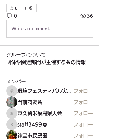
0
0
36
Write a comment...
グループについて
団体や関連部門が主催する会の情報
メンバー
環境フェスティバル実行委員会
フォロー
環境フェスティバル実行委員会
門前商友会
フォロー
東久留米福島県人会
フォロー
東久留米福島県人会
staff3499
フォロー
staff3499
神宝市民農園
フォロー