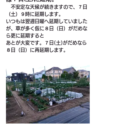
　不安定な天候が続きますので、７日
（土）９時に延期します。
いつもは翌週日曜へ延期していました
が、草が多く仮に８日（日）がだめな
ら更に延期すると
あとが大変です。７日(土)がだめなら
８日（日）に再延期します。