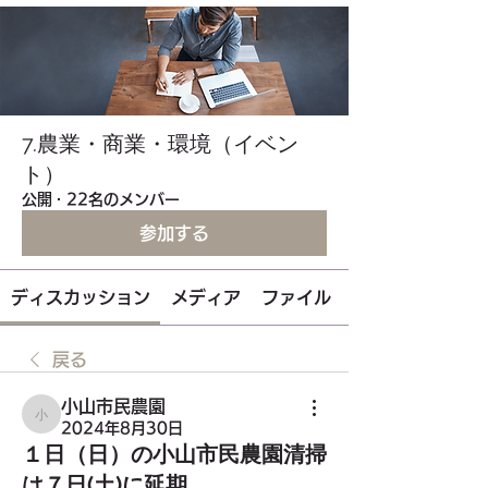
7.農業・商業・環境（イベン
ト）
公開
·
22名のメンバー
参加する
ディスカッション
メディア
ファイル
戻る
小山市民農園
小山市民農園
2024年8月30日
１日（日）の小山市民農園清掃
は７日(土)に延期。