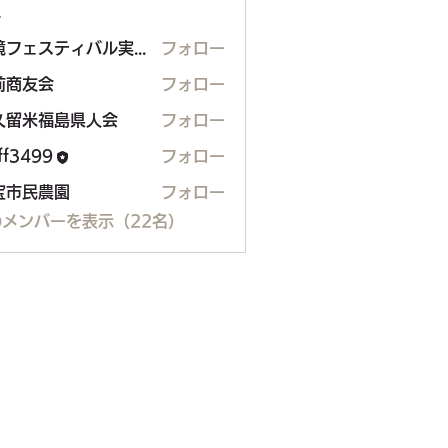
ー
環境フェスティバル実行委員会
フォロー
ェスティバル実行委員会
前商友会
フォロー
久留米福島県人会
フォロー
米福島県人会
aff3499
フォロー
99
宝市民農園
フォロー
メンバーを表示（22名）