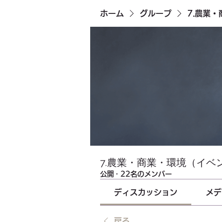
ホーム
グループ
7.農業
7.農業・商業・環境（イベ
公開
·
22名のメンバー
ディスカッション
メデ
戻る