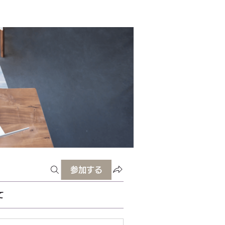
参加する
て