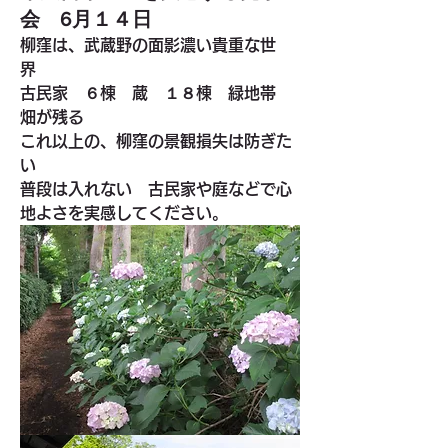
会 6月１４日
柳窪は、武蔵野の面影濃い貴重な世
界　　
古民家　６棟　蔵　１８棟　緑地帯　
畑が残る
これ以上の、柳窪の景観損失は防ぎた
い
普段は入れない　古民家や庭などで心
地よさを実感してください。