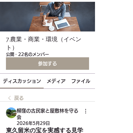
7.農業・商業・環境（イベン
ト）
公開
·
22名のメンバー
参加する
ディスカッション
メディア
ファイル
戻る
柳窪の古民家と屋敷林を守る
会
2026年5月29日
東久留米の宝を実感する見学