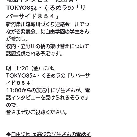
TOKYO854・くるめラの「リ
バーサイド８５４」
新河岸川流域川づくり連絡会「川でつ
ながる発表会」に自由学園の学生さん
が参加し、
校内・立野川の橋の架け替えについて
話題提供される予定です。
明日1/28（金）には、
TOKYO854・くるめラの「リバーサ
イド８５４」
11:00からの放送中に学生さんが、電
話インタビューを受けられるそうです
ので、
皆さまぜひご視聴ください。
◆
自由学園 最高学部学生さんの電話イ