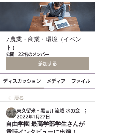
7.農業・商業・環境（イベン
ト）
公開
·
22名のメンバー
参加する
ディスカッション
メディア
ファイル
戻る
東久留米・黒目川流域 水の会
2022年1月27日
自由学園 最高学部学生さんが
電話インタビューに出演！