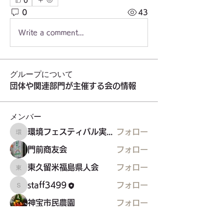
0
0
43
Write a comment...
グループについて
団体や関連部門が主催する会の情報
メンバー
環境フェスティバル実行委員会
フォロー
環境フェスティバル実行委員会
門前商友会
フォロー
東久留米福島県人会
フォロー
東久留米福島県人会
staff3499
フォロー
staff3499
神宝市民農園
フォロー
すべてのメンバーを表示（22名）