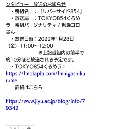
ンタビュー　放送のお知らせ
　・番組名　：「リバーサイド854」
　・放送局　：TOKYO854くるめ
ラ　番組パーソナリティ / 柳瀬ゴロー
さん
　・放送日時：2022年1月28日
（金）11:00～12:00
　　　　　　　※上記番組内の前半で
約10分ほど放送される予定です。
　・TOKYO854くるめラ：
https://fmplapla.com/fmhigashiku
rume
　　詳細はこちら
https://www.jiyu.ac.jp/blog/info/7
9342