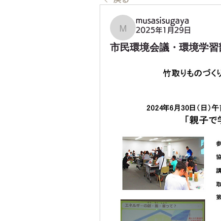
musasisugaya
2025年1月29日
musasisugaya
市民環境会議・環境学