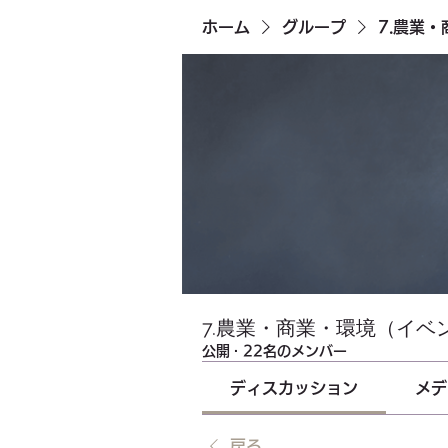
ホーム
グループ
7.農業
7.農業・商業・環境（イベ
公開
·
22名のメンバー
ディスカッション
メデ
戻る