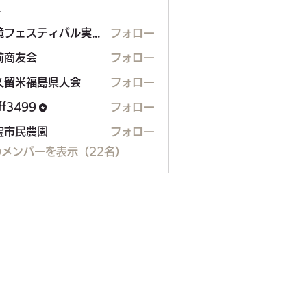
ー
環境フェスティバル実行委員会
フォロー
ェスティバル実行委員会
前商友会
フォロー
久留米福島県人会
フォロー
米福島県人会
aff3499
フォロー
99
宝市民農園
フォロー
メンバーを表示（22名）