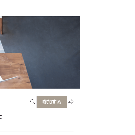
参加する
て