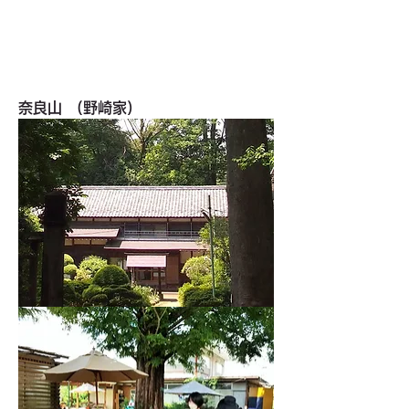
奈良山　(野崎家)　　