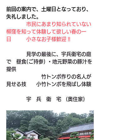
前回の案内で、土曜日となっており、
失礼しました。
　　　　市民にあまり知られていない
柳窪を知って体験して欲しい春の一
日　　　小さなお子様歓迎 !!
　　　　見学の最後に、宇兵衛宅の庭
で　昼食(ご持参) ・地元野菜の豚汁を
提供　
　　　　　　　竹トンボ作りの名人が
見せる技　　小竹トンボを飛ばし体験
宇　兵　衛　宅 （奥住家)