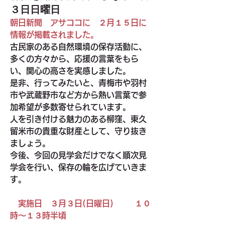
３日日曜日
朝日新聞　アサココに　２月１５日に
情報が掲載されました。
古民家のある自然環境の保存活動に、
多くの方々から、応援の言葉をもら
い、関心の高さを実感しました。
是非、行ってみたいと、青梅市や羽村
市や武蔵野市など方から熱い言葉で参
加希望が多数寄せられています。
人を引き付ける魅力のある柳窪、東久
留米市の貴重な財産として、守り抜き
ましょう。
今後、今回の見学会だけでなく順次見
学会を行い、保存の輪を広げていきま
す。
実施日　３月３日(日曜日)  　　１０
時～１３時半頃