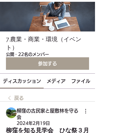
7.農業・商業・環境（イベン
ト）
公開
·
22名のメンバー
参加する
ディスカッション
メディア
ファイル
戻る
柳窪の古民家と屋敷林を守る
会
2024年2月19日
柳窪を知る見学会 ひな祭３月