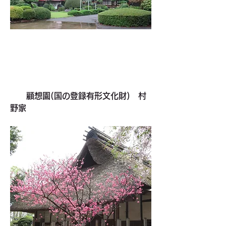
　　顧想園(国の登録有形文化財)　村
野家