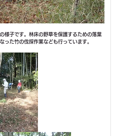
の様子です。林床の野草を保護するための落葉
なった竹の伐採作業なども行っています。