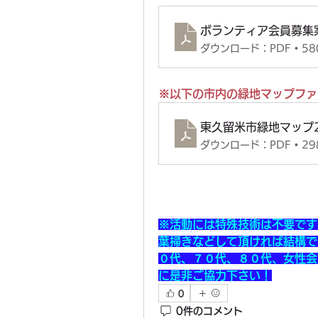
ボランティア会員募集
ダウンロード：PDF • 58
※以下の市内の緑地マップファ
東久留米市緑地マップ2
ダウンロード：PDF • 29
※活動には特殊技術は不要です
葉掃きなどして頂ければ結構で
０代、７０代、８０代、女性会
に是非ご協力下さい！
0
0件のコメント