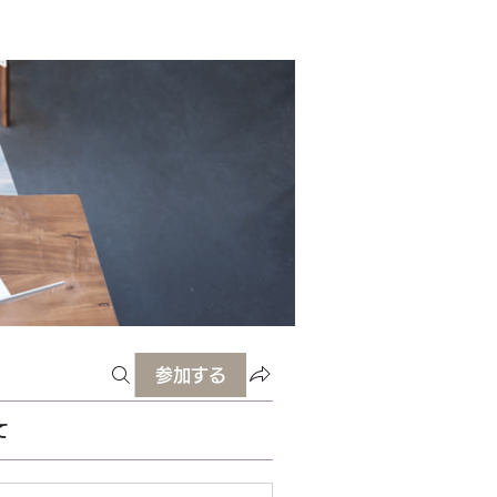
参加する
て