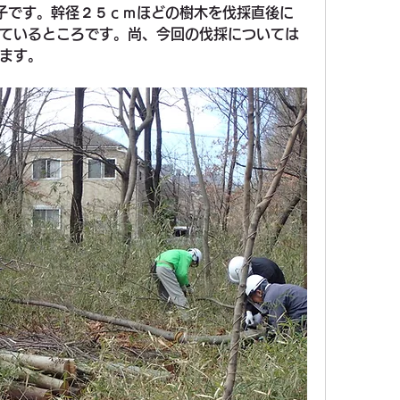
子です。幹径２５ｃｍほどの樹木を伐採直後に
ているところです。尚、今回の伐採については
ます。