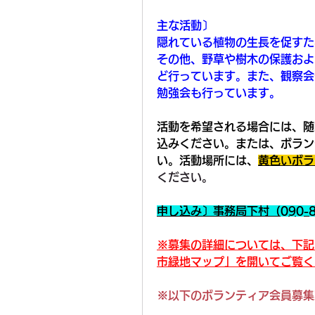
主な活動〕
隠れている植物の生長を促すた
その他、野草や樹木の保護およ
ど行っています。また、観察会
勉強会も行っています。
活動を希望される場合には、随
込みください。または、ボラン
い。活動場所には、
黄色いボラ
ください。
申し込み〕
事務局下村（090-8567
※募集の詳細については、下記
市緑地マップ」を開いてご覧く
※以下のボランティア会員募集