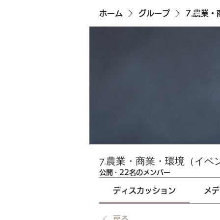
ホーム
グループ
7.農業
7.農業・商業・環境（イベ
公開
·
22名のメンバー
ディスカッション
メデ
戻る