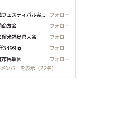
ー
環境フェスティバル実行委員会
フォロー
ェスティバル実行委員会
前商友会
フォロー
久留米福島県人会
フォロー
米福島県人会
aff3499
フォロー
99
宝市民農園
フォロー
メンバーを表示（22名）