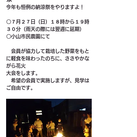
今年も恒例の納涼祭をやりますよ！
〇７月２７日（日）１８時から１９時
３０分（雨天の際には翌週に延期）
〇小山市民農園にて
　会員が協力して栽培した野菜をもと
に軽食を味わったのちに、ささやかな
がら花火
大会をします。
　希望の会員で実施しますが、見学は
ご自由です。