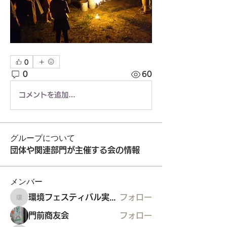
0
0
60
コメントを追加…
グループについて
団体や関連部門が主催する会の情報
メンバー
環境フェスティバル実行委員会
フォロー
環境フェスティバル実行委員会
門前商友会
フォロー