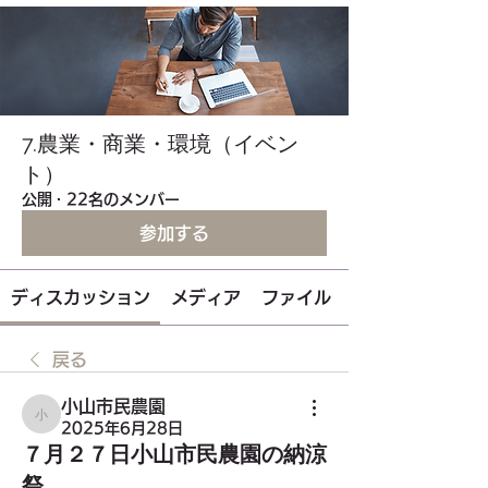
7.農業・商業・環境（イベン
ト）
公開
·
22名のメンバー
参加する
ディスカッション
メディア
ファイル
戻る
小山市民農園
小山市民農園
2025年6月28日
７月２７日小山市民農園の納涼
祭