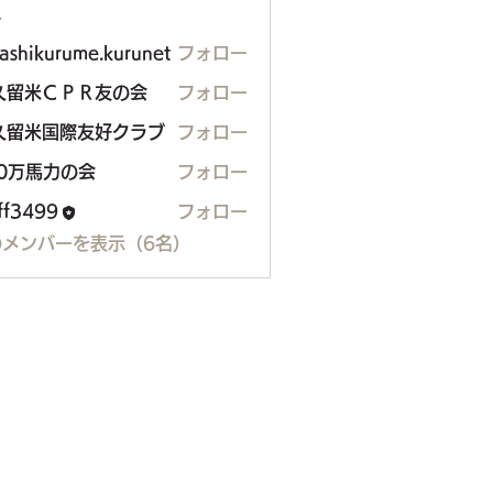
ー
ashikurume.kurunet
フォロー
久留米ＣＰＲ友の会
フォロー
久留米国際友好クラブ
フォロー
00万馬力の会
フォロー
馬力の会
aff3499
フォロー
99
のメンバーを表示（6名）