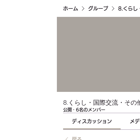
ホーム
グループ
8.くら
8.くらし・国際交流・その
公開
·
6名のメンバー
ディスカッション
メデ
戻る