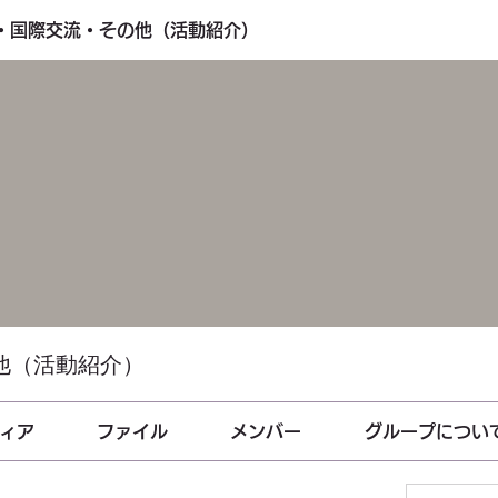
し・国際交流・その他（活動紹介）
他（活動紹介）
ィア
ファイル
メンバー
グループについ