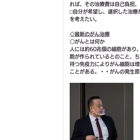
れば、その治療費は自己負担、
□自分が希望し、選択した治療
を考えたい。
◇最新のがん治療
〇
がんとは何か
人には約60兆個の細胞があり
胞が作られているとのこと、ち
持つ免疫力によりがん細胞は増
ことがある。・・がんの発生原