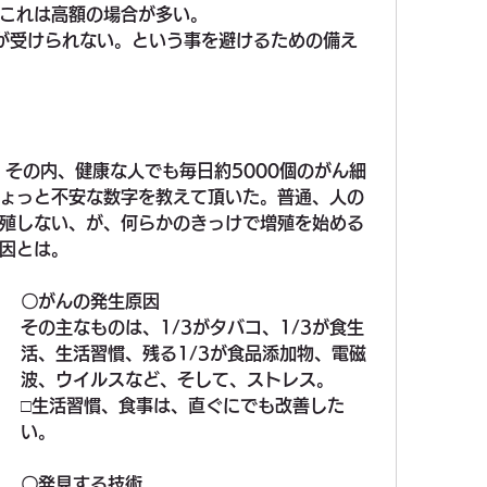
これは高額の場合が多い。
が受けられない。という事を避けるための備え
、その内、健康な人でも毎日約5000個のがん細
ょっと不安な数字を教えて頂いた。普通、人の
殖しない、が、何らかのきっけで増殖を始める
因とは。
〇
がんの発生原因
その主なものは、1/3がタバコ、1/3が食生
活、生活習慣、残る1/3が食品添加物、電磁
波、ウイルスなど、そして、ストレス。
□生活習慣、食事は、直ぐにでも改善した
い。
〇
発見する技術