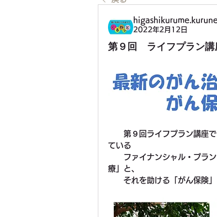
higashikurume.kurune
2022年2月12日
第９回 ライフプラン講
　　第９回ライフプラン講座で
ている
　　ファイナンシャル・プラン
療」と、
　　それを助ける「がん保険」