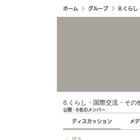
ホーム
グループ
8.くら
8.くらし・国際交流・その
公開
·
6名のメンバー
ディスカッション
メデ
戻る