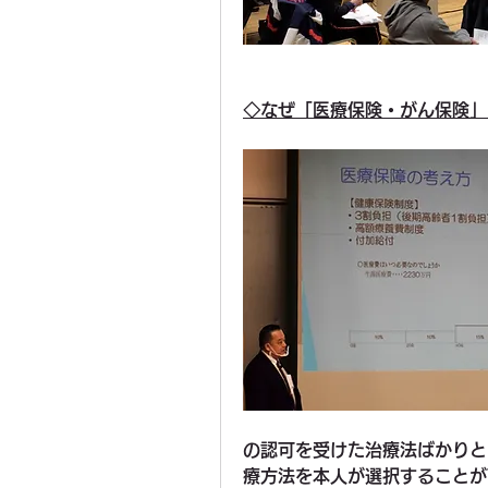
◇なぜ「医療保険・がん保険」
の認可を受けた治療法ばかりと
療方法を本人が選択することが