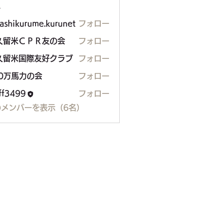
ー
ashikurume.kurunet
フォロー
久留米ＣＰＲ友の会
フォロー
久留米国際友好クラブ
フォロー
00万馬力の会
フォロー
馬力の会
aff3499
フォロー
99
のメンバーを表示（6名）