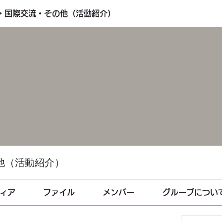
し・国際交流・その他（活動紹介）
他（活動紹介）
ィア
ファイル
メンバー
グループについ