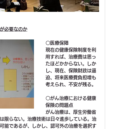
が必要なのか
〇
医療保障
現在の健康保険制度を利
用すれば、治療費は思っ
たほどかからない。しか
し、現在、保険財政は逼
迫、将来医療費負担増も
考えられ、不安が残る。
〇
がん治療における健康
保険の問題点
がん治療は、厚生労働省
は限らない。治療技術は日々進歩している。治
可能であるが、しかし、認可外の治療を選択す