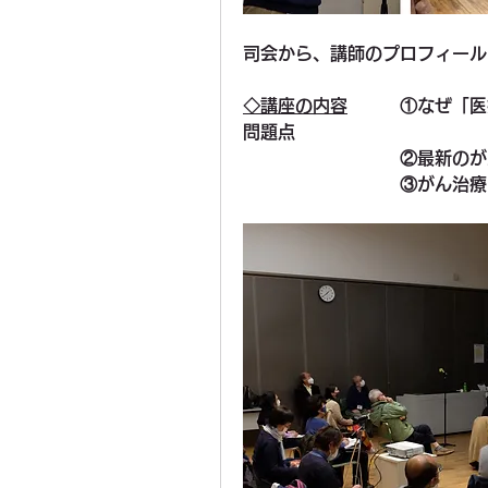
司会から、講師のプロフィール
◇講座の内容
　　　①なぜ「医
問題点
　　　　　　　　　②最新のが
　　　　　　　　　③がん治療