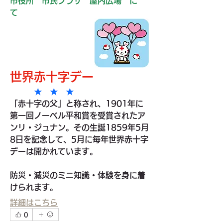
市役所　市民プラザ　屋内広場　に
て
世界赤十字デー
　★　★　★
「赤十字の父」と称され、1901年に
第一回ノーベル平和賞を受賞されたア
ンリ・ジュナン。その生誕1859年5月
8日を記念して、5月に毎年世界赤十字
デーは開かれています。
防災・減災のミニ知識・体験を身に着
けられます。
詳細はこちら
0