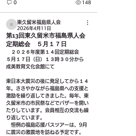
0
148
東久留米福島県人会
東久留米福島県人会
2026年4月11日
第13回東久留米市福島県人会
定期総会 ５月１７日
　２０２６年度第１４回定期総会　
５月１７日（日）１３時３０分から　
成美教育文化会館にて
東日本大震災の後に発足してから１４
年。ささやかながら福島県への支援と
激励を繰り返してきました。毎年、東
久留米市の市民祭などでバザーを開い
たりしています。会員相互の交流も繰
り返しています。
　恒例の福島応援バスツアーは、9月
に震災の激震地を訪ねる予定です。